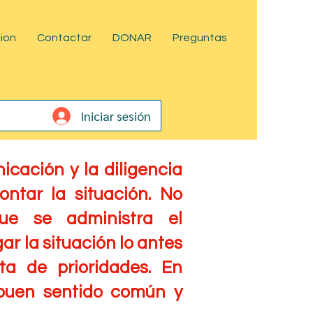
sion
Contactar
DONAR
Preguntas
Iniciar sesión
cación y la diligencia
ntar la situación. No
ue se administra el
ar la situación lo antes
sta de prioridades. En
 buen sentido común y