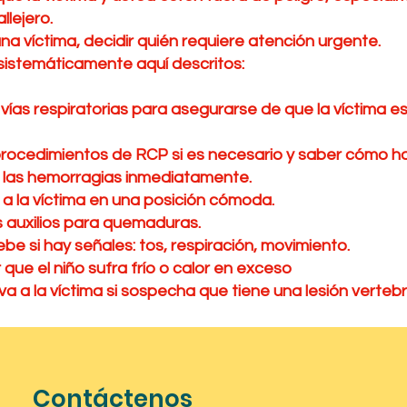
llejero.
na víctima, decidir quién requiere atención urgente.
 sistemáticamente aquí descritos:
respiratorias para asegurarse de que la víctima e
dimientos de RCP si es necesario y saber cómo ha
hemorragias inmediatamente.
 víctima en una posición cómoda.
ilios para quemaduras.
hay señales: tos, respiración, movimiento.
el niño sufra frío o calor en exceso
 víctima si sospecha que tiene una lesión vertebra
Contáctenos