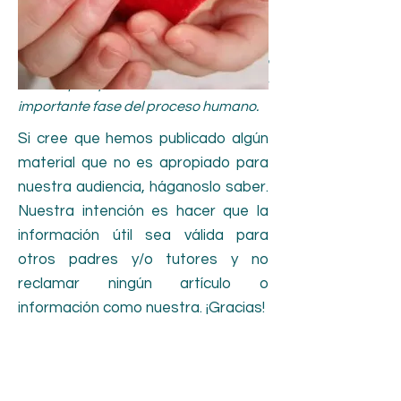
relacionados con el desarrollo infantil,
habilidades de comportamiento,
técnicas de disciplina y cualquier otro
tema que pueda ser útil en esta
importante fase del proceso humano.
Si cree que hemos publicado algún
material que no es apropiado para
nuestra audiencia, háganoslo saber.
Nuestra intención es hacer que la
información útil sea válida para
otros padres y/o tutores y no
reclamar ningún artículo o
información como nuestra. ¡Gracias!