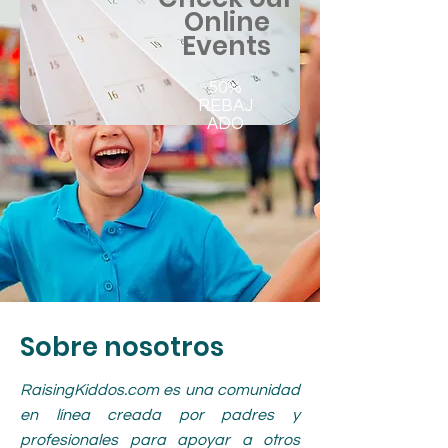
Online
Events
50%
REBAJ
ADO
Sobre nosotros
RaisingKiddos.com es una comunidad
en línea creada por padres y
profesionales para apoyar a otros